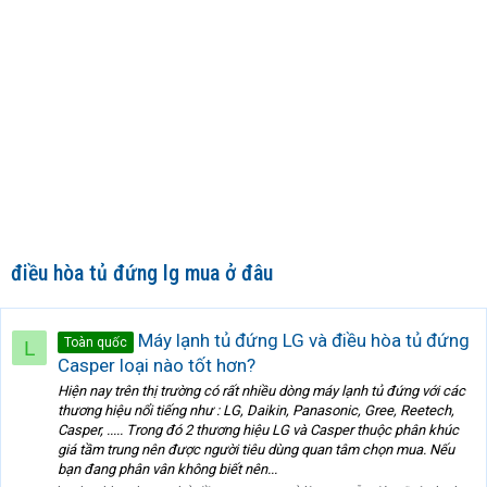
điều hòa tủ đứng lg mua ở đâu
Máy lạnh tủ đứng LG và điều hòa tủ đứng
Toàn quốc
L
Casper loại nào tốt hơn?
Hiện nay trên thị trường có rất nhiều dòng máy lạnh tủ đứng với các
thương hiệu nổi tiếng như : LG, Daikin, Panasonic, Gree, Reetech,
Casper, ..... Trong đó 2 thương hiệu LG và Casper thuộc phân khúc
giá tầm trung nên được người tiêu dùng quan tâm chọn mua. Nếu
bạn đang phân vân không biết nên...