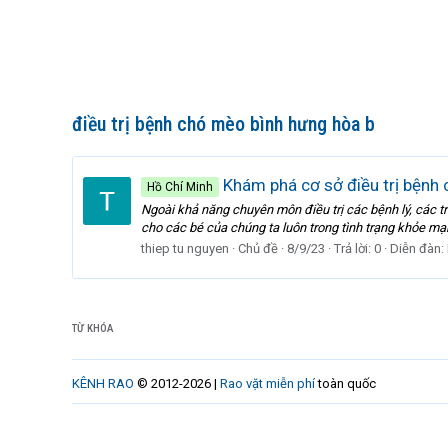
điều trị bệnh chó mèo bình hưng hòa b
Khám phá cơ sở điều trị bệnh
Hồ Chí Minh
Ngoài khả năng chuyên môn điều trị các bệnh lý, các 
cho các bé của chúng ta luôn trong tình trạng khỏe mạnh
thiep tu nguyen
Chủ đề
8/9/23
Trả lời: 0
Diễn đàn:
TỪ KHÓA
KÊNH RAO
© 2012-2026 |
Rao vặt miễn phí
toàn quốc