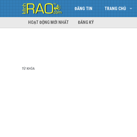
ĐĂNG TIN
TRANG CHỦ
HOẠT ĐỘNG MỚI NHẤT
ĐĂNG KÝ
TỪ KHÓA