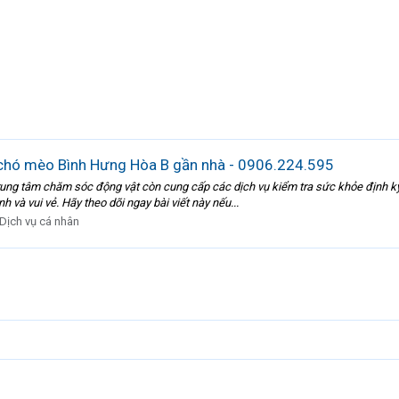
 chó mèo Bình Hưng Hòa B gần nhà - 0906.224.595
trung tâm chăm sóc động vật còn cung cấp các dịch vụ kiểm tra sức khỏe định k
 và vui vẻ. Hãy theo dõi ngay bài viết này nếu...
Dịch vụ cá nhân