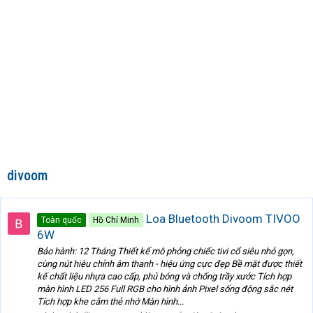
divoom
Loa Bluetooth Divoom TIVOO
Toàn quốc
Hồ Chí Minh
6W
Bảo hành: 12 Tháng Thiết kế mô phỏng chiếc tivi cổ siêu nhỏ gọn,
cùng nút hiệu chỉnh âm thanh - hiệu ứng cực đẹp Bề mặt được thiết
kế chất liệu nhựa cao cấp, phủ bóng và chống trầy xước Tích hợp
màn hình LED 256 Full RGB cho hình ảnh Pixel sống động sắc nét
Tích hợp khe cắm thẻ nhớ Màn hình...