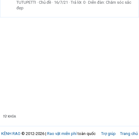
TUTUPETTI
Chủ đề
16/7/21
Trả lời: 0
Diễn đàn:
Chăm sóc sắc
đẹp
TỪ KHÓA
KÊNH RAO
© 2012-2026 |
Rao vặt miễn phí
toàn quốc
Trợ giúp
Trang chủ