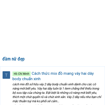
đầm nữ đẹp
Cách thức mix đồ mang váy hai dây
Hồ Chí Minh
T
body chuẩn xinh
cách mix đồ sở hữu váy 2 dây body chuẩn xinh dành cho các cô
nàng mới biết yêu. Váy hai dây luôn là 1 item chẳng thể thiếu trong
bộ sưu tập của chúng ta. Đặt biệt là những cô nàng mới biết yêu,
thích một chút quyến rũ và chút xinh xắn. Váy 2 dây nếu như bạn chỉ
mặc thuần tuý mà ko phối sẽ cảm...