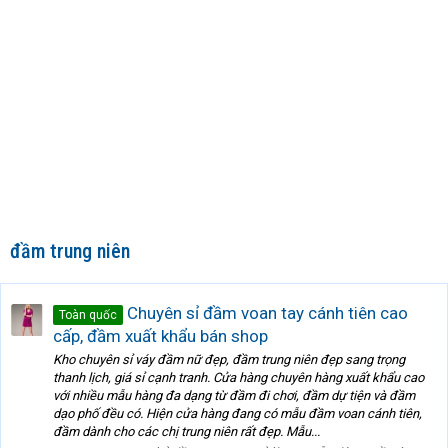
đầm trung niên
Chuyên sỉ đầm voan tay cánh tiên cao
Toàn quốc
cấp, đầm xuất khẩu bán shop
Kho chuyên sỉ váy đầm nữ đẹp, đầm trung niên đẹp sang trọng
thanh lịch, giá sỉ cạnh tranh. Cửa hàng chuyên hàng xuất khẩu cao
với nhiều mẫu hàng đa dạng từ đầm đi chơi, đầm dự tiện và đầm
dạo phố đều có. Hiện cửa hàng đang có mẫu đầm voan cánh tiên,
đầm dành cho các chị trung niên rất đẹp. Mẫu...