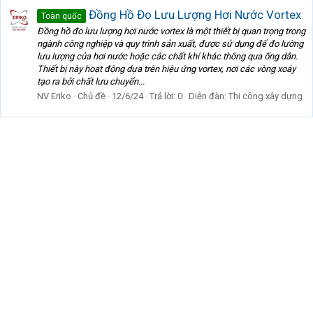
Đồng Hồ Đo Lưu Lượng Hơi Nước Vortex
Toàn quốc
Đồng hồ đo lưu lượng hơi nước vortex là một thiết bị quan trọng trong
ngành công nghiệp và quy trình sản xuất, được sử dụng để đo lường
lưu lượng của hơi nước hoặc các chất khí khác thông qua ống dẫn.
Thiết bị này hoạt động dựa trên hiệu ứng vortex, nơi các vòng xoáy
tạo ra bởi chất lưu chuyển...
NV Eriko
Chủ đề
12/6/24
Trả lời: 0
Diễn đàn:
Thi công xây dựng