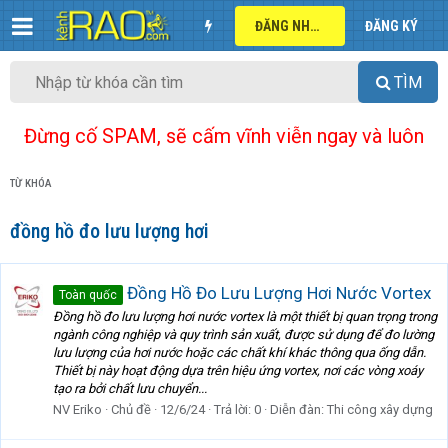
ĐĂNG NHẬP
ĐĂNG KÝ
TÌM
Đừng cố SPAM, sẽ cấm vĩnh viễn ngay và luôn
TỪ KHÓA
đồng hồ đo lưu lượng hơi
Đồng Hồ Đo Lưu Lượng Hơi Nước Vortex
Toàn quốc
Đồng hồ đo lưu lượng hơi nước vortex là một thiết bị quan trọng trong
ngành công nghiệp và quy trình sản xuất, được sử dụng để đo lường
lưu lượng của hơi nước hoặc các chất khí khác thông qua ống dẫn.
Thiết bị này hoạt động dựa trên hiệu ứng vortex, nơi các vòng xoáy
tạo ra bởi chất lưu chuyển...
NV Eriko
Chủ đề
12/6/24
Trả lời: 0
Diễn đàn:
Thi công xây dựng