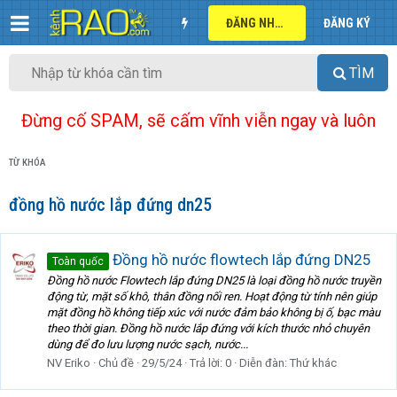
ĐĂNG NHẬP
ĐĂNG KÝ
TÌM
Đừng cố SPAM, sẽ cấm vĩnh viễn ngay và luôn
TỪ KHÓA
đồng hồ nước lắp đứng dn25
Đồng hồ nước flowtech lắp đứng DN25
Toàn quốc
Đồng hồ nước Flowtech lắp đứng DN25 là loại đồng hồ nước truyền
động từ, mặt số khô, thân đồng nối ren. Hoạt động từ tính nên giúp
mặt đồng hồ không tiếp xúc với nước đảm bảo không bị ố, bạc màu
theo thời gian. Đồng hồ nước lắp đứng với kích thước nhỏ chuyên
dùng để đo lưu lượng nước sạch, nước...
NV Eriko
Chủ đề
29/5/24
Trả lời: 0
Diễn đàn:
Thứ khác