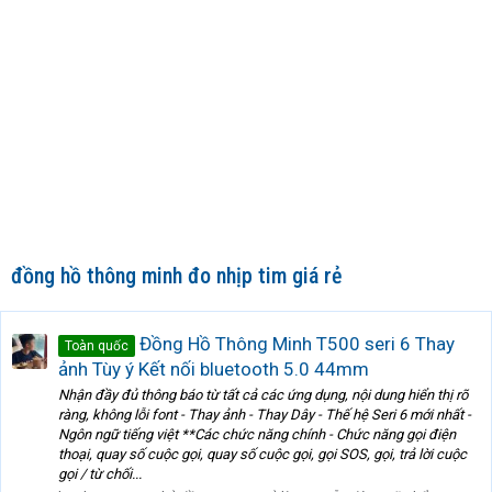
đồng hồ thông minh đo nhịp tim giá rẻ
Đồng Hồ Thông Minh T500 seri 6 Thay
Toàn quốc
ảnh Tùy ý Kết nối bluetooth 5.0 44mm
Nhận đầy đủ thông báo từ tất cả các ứng dụng, nội dung hiển thị rõ
ràng, không lỗi font - Thay ảnh - Thay Dây - Thế hệ Seri 6 mới nhất -
Ngôn ngữ tiếng việt **Các chức năng chính - Chức năng gọi điện
thoại, quay số cuộc gọi, quay số cuộc gọi, gọi SOS, gọi, trả lời cuộc
gọi / từ chối...