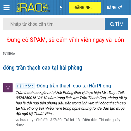
ĐĂNG NHẬP
ĐĂNG KÝ
TÌM
Đừng cố SPAM, sẽ cấm vĩnh viễn ngay và luôn
TỪ KHÓA
đóng trần thạch cao tại hải phòng
Đóng trần thạch cao tại Hải Phòng
Hải Phòng
V
Trần thạch cao giá rẻ tại Hải Phòng Đơn vị thực hiện Mr : Duy , Tell :
0975250016 Với 10 năm trong lĩnh vực Trần Thạch Cao, chúng tôi tự
hào là đội ngũ tiên phong đầu tiên trong lĩnh vực thi công thạch cao
tại Hải Phòng.Với nhiều năm trong nghề chúng tôi đã đào tạo được
đội ngũ Kỹ Thuật Viên...
vu huu duy
Chủ đề
3/7/20
Trả lời: 13
Diễn đàn:
Thi công xây
dựng