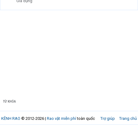
Gia dụng
TỪ KHÓA
KÊNH RAO
© 2012-2026 |
Rao vặt miễn phí
toàn quốc
Trợ giúp
Trang chủ