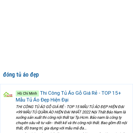
đóng tủ áo đẹp
Thi Công Tủ Áo Gỗ Giá Rẻ - TOP 15+
Hồ Chí Minh
Mẫu Tủ Áo Đẹp Hiện Đại
THI CÔNG TỦ ÁO GỖ GIÁ RẺ - TOP 15 MẪU TỦ ÁO ĐẸP HIỆN ĐẠI
+99 MẪU TỦ QUẦN ÁO HIỆN ĐẠI NHẤT 2022 Nội Thất Bảo Nam là
xưởng sản xuất thi công nội thất tại Tp.Hcm. Bảo nam là công ty
chuyên sâu về tư vấn - thiết kế và thi công nội thất. Bao gồm đồ nội
thất, đồ trang trí, gia dụng với mẫu mã đa...