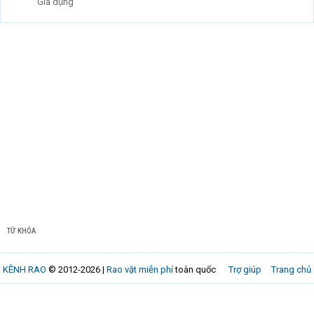
Gia dụng
TỪ KHÓA
KÊNH RAO
© 2012-2026 |
Rao vặt miễn phí
toàn quốc
Trợ giúp
Trang chủ