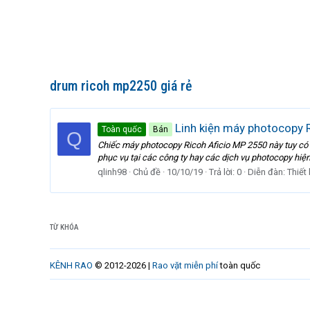
drum ricoh mp2250 giá rẻ
Linh kiện máy photocopy 
Toàn quốc
Bán
Q
Chiếc máy photocopy Ricoh Aficio MP 2550 này tuy có t
phục vụ tại các công ty hay các dịch vụ photocopy hiệ
qlinh98
Chủ đề
10/10/19
Trả lời: 0
Diễn đàn:
Thiết
TỪ KHÓA
KÊNH RAO
© 2012-2026 |
Rao vặt miễn phí
toàn quốc