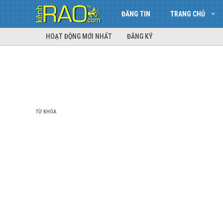
ĐĂNG TIN
TRANG CHỦ
HOẠT ĐỘNG MỚI NHẤT
ĐĂNG KÝ
TỪ KHÓA