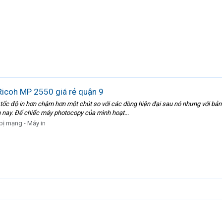
Ricoh MP 2550 giá rẻ quận 9
ốc độ in hơn chậm hơn một chút so với các dòng hiện đại sau nó nhưng với bản t
n nay. Để chiếc máy photocopy của mình hoạt...
 bị mạng - Máy in