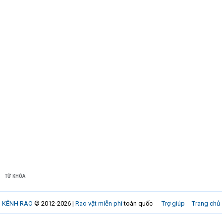
TỪ KHÓA
KÊNH RAO
© 2012-2026 |
Rao vặt miễn phí
toàn quốc
Trợ giúp
Trang chủ