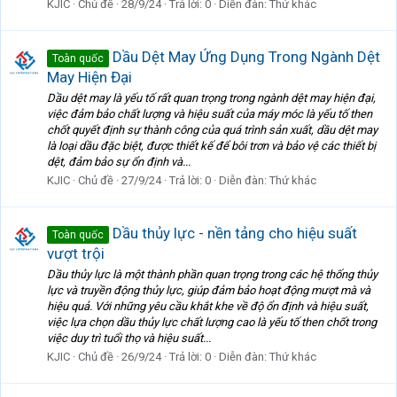
KJIC
Chủ đề
28/9/24
Trả lời: 0
Diễn đàn:
Thứ khác
Dầu Dệt May Ứng Dụng Trong Ngành Dệt
Toàn quốc
May Hiện Đại
Dầu dệt may là yếu tố rất quan trọng trong ngành dệt may hiện đại,
việc đảm bảo chất lượng và hiệu suất của máy móc là yếu tố then
chốt quyết định sự thành công của quá trình sản xuất, dầu dệt may
là loại dầu đặc biệt, được thiết kế để bôi trơn và bảo vệ các thiết bị
dệt, đảm bảo sự ổn định và...
KJIC
Chủ đề
27/9/24
Trả lời: 0
Diễn đàn:
Thứ khác
Dầu thủy lực - nền tảng cho hiệu suất
Toàn quốc
vượt trội
Dầu thủy lực là một thành phần quan trọng trong các hệ thống thủy
lực và truyền động thủy lực, giúp đảm bảo hoạt động mượt mà và
hiệu quả. Với những yêu cầu khắt khe về độ ổn định và hiệu suất,
việc lựa chọn dầu thủy lực chất lượng cao là yếu tố then chốt trong
việc duy trì tuổi thọ và hiệu suất...
KJIC
Chủ đề
26/9/24
Trả lời: 0
Diễn đàn:
Thứ khác