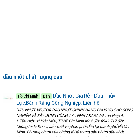
dầu nhớt chất lượng cao
Dầu Nhớt Giá Rẻ - Dầu Thủy
Hồ Chí Minh
Bán
Lực,Bánh Răng Công Nghiệp. Liên hệ
DẦU NHỚT VECTOR DẦU NHỚT CHÍNH HÃNG PHỤC VỤ CHO CÔNG
NGHIỆP VÀ XÂY DỰNG CÔNG TY TNHH AKARA 69 Tân Hiệp 4,
X.Tân Hiệp, H.Hóc Môn, TP.Hồ Chí Minh Mr. SƠN: 0942 717 076
Chúng tôi là Đơn vị sản xuất và phân phối dầu tại thành phố Hồ Chí
Minh. Phương châm của chúng tôi là mang sản phẩm dầu nhớt...