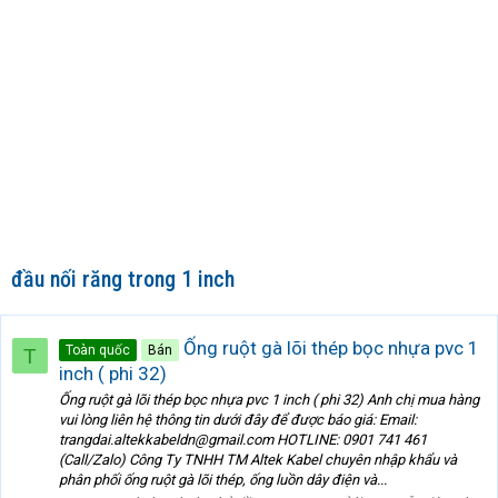
đầu nối răng trong 1 inch
Ống ruột gà lõi thép bọc nhựa pvc 1
Toàn quốc
Bán
T
inch ( phi 32)
Ống ruột gà lõi thép bọc nhựa pvc 1 inch ( phi 32) Anh chị mua hàng
vui lòng liên hệ thông tin dưới đây để được báo giá: Email:
trangdai.altekkabeldn@gmail.com HOTLINE: 0901 741 461
(Call/Zalo) Công Ty TNHH TM Altek Kabel chuyên nhập khẩu và
phân phối ống ruột gà lõi thép, ống luồn dây điện và...