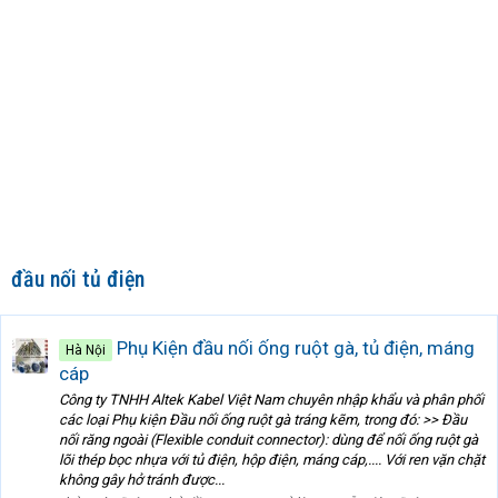
đầu nối tủ điện
Phụ Kiện đầu nối ống ruột gà, tủ điện, máng
Hà Nội
cáp
Công ty TNHH Altek Kabel Việt Nam chuyên nhập khẩu và phân phối
các loại Phụ kiện Đầu nối ống ruột gà tráng kẽm, trong đó: >> Đầu
nối răng ngoài (Flexible conduit connector): dùng để nối ống ruột gà
lõi thép bọc nhựa với tủ điện, hộp điện, máng cáp,.... Với ren vặn chặt
không gây hở tránh được...