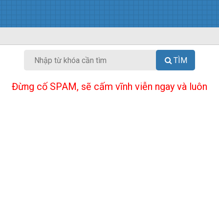
TÌM
Đừng cố SPAM, sẽ cấm vĩnh viễn ngay và luôn