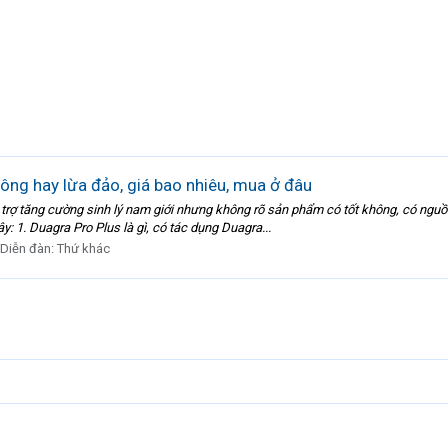
ông hay lừa đảo, giá bao nhiêu, mua ở đâu
rợ tăng cường sinh lý nam giới nhưng không rõ sản phẩm có tốt không, có nguồn
: 1. Duagra Pro Plus là gì, có tác dụng Duagra...
Diễn đàn:
Thứ khác