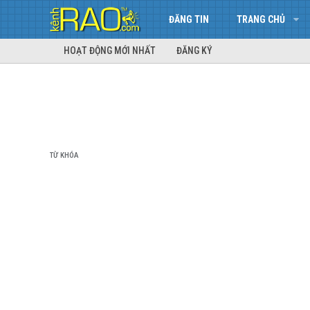
ĐĂNG TIN
TRANG CHỦ
HOẠT ĐỘNG MỚI NHẤT
ĐĂNG KÝ
TỪ KHÓA