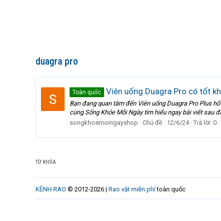
duagra pro
Viên uống Duagra Pro có tốt kh
Toàn quốc
Bạn đang quan tâm đến Viên uống Duagra Pro Plus hỗ t
cùng Sống Khỏe Mỗi Ngày tìm hiểu ngay bài viết sau đây
songkhoemoingayshop
Chủ đề
12/6/24
Trả lời: 0
TỪ KHÓA
KÊNH RAO
© 2012-2026 |
Rao vặt miễn phí
toàn quốc