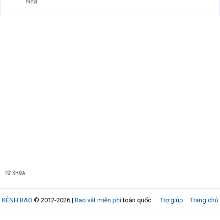
Nhà
TỪ KHÓA
KÊNH RAO
© 2012-2026 |
Rao vặt miễn phí
toàn quốc
Trợ giúp
Trang chủ