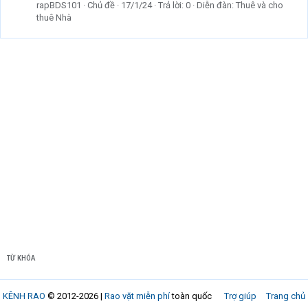
rapBDS101
Chủ đề
17/1/24
Trả lời: 0
Diễn đàn:
Thuê và cho
thuê Nhà
TỪ KHÓA
KÊNH RAO
© 2012-2026 |
Rao vặt miễn phí
toàn quốc
Trợ giúp
Trang chủ