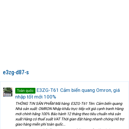
e3zg-d87-s
E3ZG-T61 Cảm biến quang Omron, giá
Toàn quốc
nhập tốt mới 100%
THÔNG TIN SẢN PHẨM Mã hàng: E3ZG-T61 Tên: Cảm biến quang
Nhà sản xuất: OMRON Nhập khẩu trực tiếp với giá cạnh tranh Hàng
mới chính hãng 100% Bảo hành 12 tháng theo tiêu chuẩn nhà sản
xuất Hàng có thuế suất VAT Thời gian đặt hàng nhanh chóng Hỗ trợ
giao hàng miễn phí toàn quốc...