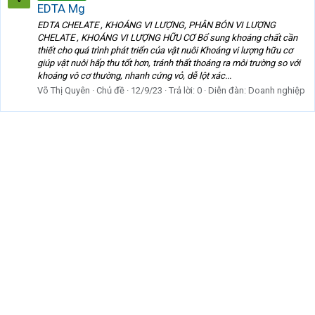
EDTA Mg
EDTA CHELATE , KHOÁNG VI LƯỢNG, PHÂN BÓN VI LƯỢNG
CHELATE , KHOÁNG VI LƯỢNG HỮU CƠ Bổ sung khoáng chất cần
thiết cho quá trình phát triển của vật nuôi Khoáng vi lượng hữu cơ
giúp vật nuôi hấp thu tốt hơn, tránh thất thoáng ra môi trường so với
khoáng vô cơ thường, nhanh cứng vỏ, dễ lột xác...
Võ Thị Quyên
Chủ đề
12/9/23
Trả lời: 0
Diễn đàn:
Doanh nghiệp