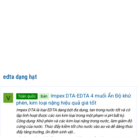
edta dạng hạt
Impex DTA-EDTA 4 muối Ấn Độ khử
Toàn quốc
Bán
V
phèn, kim loại nặng hiệu quả giá tốt
Impex DTA là loại EDTA dạng bột đa dụng, tan trong nước tốt và cô
lập linh hoạt được các ion kim loại trong một phạm vi pH bất kỳ.
Công dụng: Khử phèn và các kim loại nặng trong nước, làm giảm độ
cứng của nước. Thúc đẩy kiềm tốt cho nước vào ao và dễ dàng thúc
đẩy tăng trưởng, ổn định sinh vật...