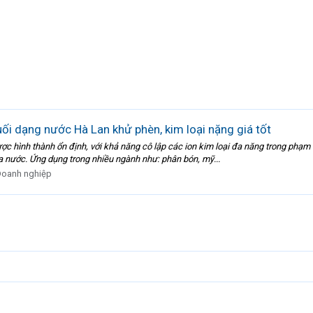
i dạng nước Hà Lan khử phèn, kim loại nặng giá tốt
ợc hình thành ổn định, với khả năng cô lập các ion kim loại đa năng trong ph
a nước. Ứng dụng trong nhiều ngành như: phân bón, mỹ...
oanh nghiệp