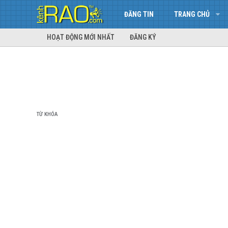
ĐĂNG TIN
TRANG CHỦ
HOẠT ĐỘNG MỚI NHẤT
ĐĂNG KÝ
TỪ KHÓA