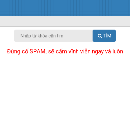
TÌM
Đừng cố SPAM, sẽ cấm vĩnh viễn ngay và luôn