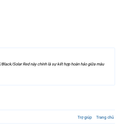
y”/Black/Solar Red này chính là sự kết hợp hoàn hảo giữa màu
Trợ giúp
Trang chủ