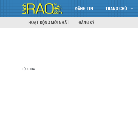
ĐĂNG TIN
TRANG CHỦ
HOẠT ĐỘNG MỚI NHẤT
ĐĂNG KÝ
TỪ KHÓA