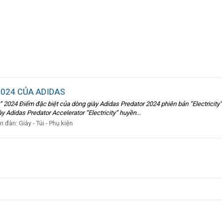
2024 CỦA ADIDAS
ty” 2024 Điểm đặc biệt của dòng giày Adidas Predator 2024 phiên bản “Electricit
 Adidas Predator Accelerator “Electricity” huyền...
n đàn:
Giày - Túi - Phụ kiện