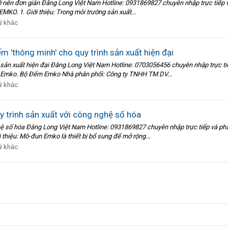
ở nên đơn giản Đăng Long Việt Nam Hotline: 0931869827 chuyên nhập trực tiếp 
MKO. 1. Giới thiệu: Trong môi trường sản xuất...
ứ khác
'thông minh' cho quy trình sản xuất hiện đại
sản xuất hiện đại Đăng Long Việt Nam Hotline: 0703056456 chuyên nhập trực tiế
m Emko. Bộ Đếm Emko Nhà phân phối: Công ty TNHH TM DV...
ứ khác
 trình sản xuất với công nghệ số hóa
hệ số hóa Đăng Long Việt Nam Hotline: 0931869827 chuyên nhập trực tiếp và ph
thiệu: Mô-đun Emko là thiết bị bổ sung để mở rộng...
ứ khác