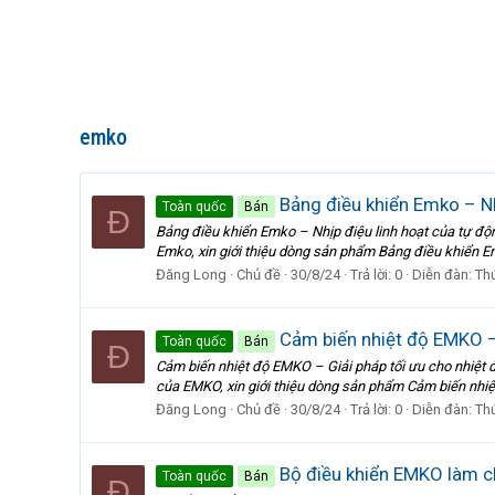
emko
Bảng điều khiển Emko – Nh
Toàn quốc
Bán
Đ
Bảng điều khiển Emko – Nhịp điệu linh hoạt của tự độ
Emko, xin giới thiệu dòng sản phẩm Bảng điều khiển Em
Đăng Long
Chủ đề
30/8/24
Trả lời: 0
Diễn đàn:
Th
Cảm biến nhiệt độ EMKO – 
Toàn quốc
Bán
Đ
Cảm biến nhiệt độ EMKO – Giải pháp tối ưu cho nhiệt 
của EMKO, xin giới thiệu dòng sản phẩm Cảm biến nhiệt
Đăng Long
Chủ đề
30/8/24
Trả lời: 0
Diễn đàn:
Th
Bộ điều khiển EMKO làm ch
Toàn quốc
Bán
Đ