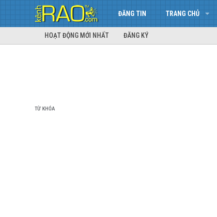
ĐĂNG TIN
TRANG CHỦ
HOẠT ĐỘNG MỚI NHẤT
ĐĂNG KÝ
TỪ KHÓA