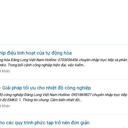
ịp điệu linh hoạt của tự động hóa
ng hóa Đăng Long Việt Nam Hotline: 0703056456 chuyên nhập trực tiếp và phân 
ko. Trong bối cảnh công nghiệp hiện đại, việc kiểm...
ứ khác
Giải pháp tối ưu cho nhiệt độ công nghiệp
độ công nghiệp Đăng Long Việt Nam Hotline: 0931869827 chuyên nhập trực tiếp 
 độ EMKO. 1. Thông tin chung: Cảm biến nhiệt độ...
ứ khác
o các quy trình phức tạp trở nên đơn giản