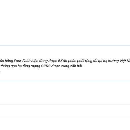
a hãng Four-Faith hiện đang được BKAII phân phối rộng rãi tại thị trường Việt 
xa thông qua hạ tầng mạng GPRS được cung cấp bởi...
c