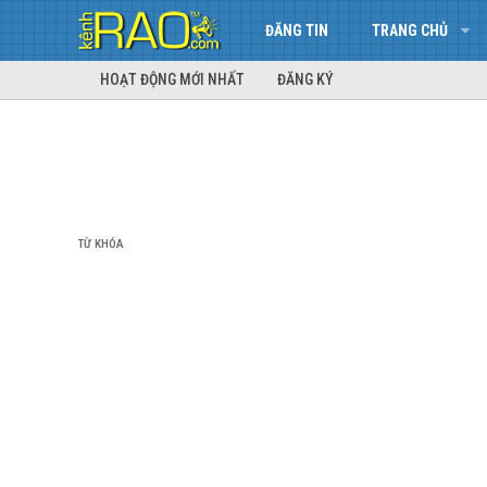
ĐĂNG TIN
TRANG CHỦ
HOẠT ĐỘNG MỚI NHẤT
ĐĂNG KÝ
TỪ KHÓA