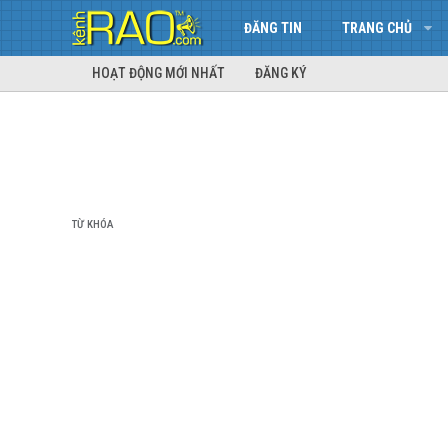
ĐĂNG TIN
TRANG CHỦ
HOẠT ĐỘNG MỚI NHẤT
ĐĂNG KÝ
TỪ KHÓA