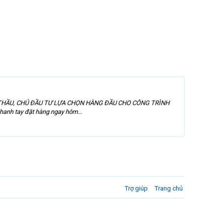
 THẦU, CHỦ ĐẦU TƯ LỰA CHỌN HÀNG ĐẦU CHO CÔNG TRÌNH
 tay đặt hàng ngay hôm...
Trợ giúp
Trang chủ