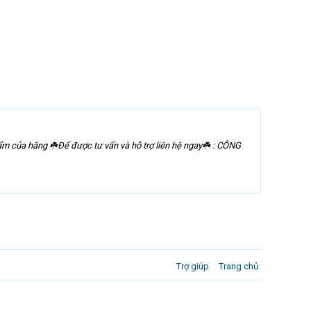
 của hãng ☘️Để được tư vấn và hỗ trợ liên hệ ngay☘️ : CÔNG
Trợ giúp
Trang chủ