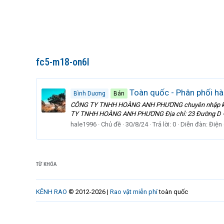
fc5-m18-on6l
Toàn quốc - Phân phối h
Bình Dương
Bán
CÔNG TY TNHH HOÀNG ANH PHƯƠNG chuyên nhập khẩu và 
TY TNHH HOÀNG ANH PHƯƠNG Địa chỉ: 23 Đường D - Khu 
hale1996
Chủ đề
30/8/24
Trả lời: 0
Diễn đàn:
Điện
TỪ KHÓA
KÊNH RAO
© 2012-2026 |
Rao vặt miễn phí
toàn quốc