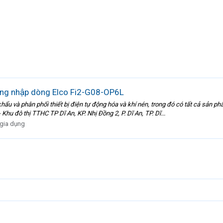
àng nhập dòng Elco Fi2-G08-OP6L
phân phối thiết bị điện tự động hóa và khí nén, trong đó có tất cả sản phẩm
đô thị TTHC TP Dĩ An, KP. Nhị Đồng 2, P. Dĩ An, TP. Dĩ...
 gia dụng