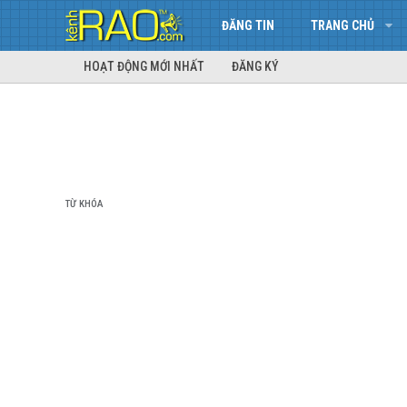
ĐĂNG TIN
TRANG CHỦ
HOẠT ĐỘNG MỚI NHẤT
ĐĂNG KÝ
TỪ KHÓA