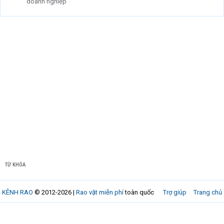
doanh nghiệp
TỪ KHÓA
KÊNH RAO
© 2012-2026 |
Rao vặt miễn phí
toàn quốc
Trợ giúp
Trang chủ