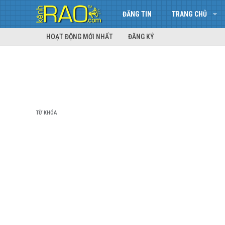
ĐĂNG TIN
TRANG CHỦ
HOẠT ĐỘNG MỚI NHẤT
ĐĂNG KÝ
TỪ KHÓA