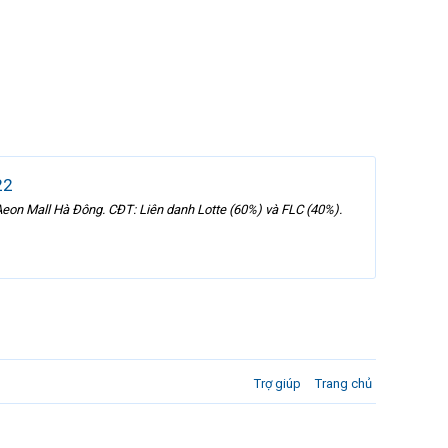
22
 Aeon Mall Hà Đông. CĐT: Liên danh Lotte (60%) và FLC (40%).
Trợ giúp
Trang chủ