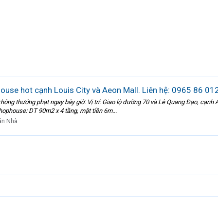
house hot cạnh Louis City và Aeon Mall. Liên hệ: 0965 86 01
 không thưởng phạt ngay bây giờ. Vị trí: Giao lộ đường 70 và Lê Quang Đạo, cạnh
, shophouse: DT 90m2 x 4 tầng, mặt tiền 6m...
án Nhà