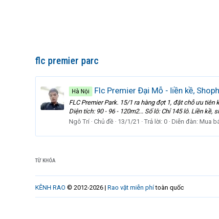
flc premier parc
Flc Premier Đại Mỗ - liền kề, Shop
Hà Nội
FLC Premier Park. 15/1 ra hàng đợt 1, đặt chỗ ưu tiên
Diện tích: 90 - 96 - 120m2... Số lô: Chỉ 145 lô. Liền kề
Ngô Trí
Chủ đề
13/1/21
Trả lời: 0
Diễn đàn:
Mua b
TỪ KHÓA
KÊNH RAO
© 2012-2026 |
Rao vặt miễn phí
toàn quốc