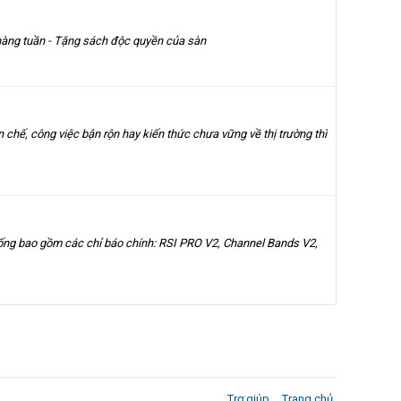
 hàng tuần - Tặng sách độc quyền của sàn
 chế, công việc bận rộn hay kiến thức chưa vững về thị trường thì
ống bao gồm các chỉ báo chính: RSI PRO V2, Channel Bands V2,
Trợ giúp
Trang chủ