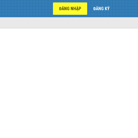
ĐĂNG NHẬP
ĐĂNG KÝ