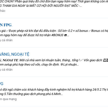
 SỐC CHƯA? Phần quà triệu đô chờ đón bạn ngay hôm nay! Thời gian không còn n
HÔNG THAM GIA NGAY là MẤT CƠ HỘI ĐỜI NGƯỜI! ĐẠT MỐC -...
khác
̀𝐍 𝐅𝐏𝐆.
𝐆. ✅Bonus chịu giá ✅Được phép rút khi đạt đủ điều kiện : Số lot= 0.2 × số bonus ✅Bon
em ngay hôm nay để được hỗ trợ nhận #BONUS ☎️...
ụ cá nhân
VÀNG, NGOẠI TỆ
 𝐕𝐀̀𝐍𝐆, 𝐍𝐆𝐎𝐀̣𝐈 𝐓𝐄̣̂. Mời cả nhà xem lợi nhuận tuần, tháng , tổng ! ✅ Vốn giao dịch: 1
c bên em setup phù hợp theo số vốn, chạy ổn định. 🎯Lợi nhuận...
ụ cá nhân
PG
̣𝐈 #𝐅𝐏𝐆 1.Luôn có đội ngũ chăm sóc khách hàng đầy kinh nghiệm hỗ trợ khách hàng 24/
g 5.Tiền thưởng giao dịch phong phú 6.Minh...
n qua mạng