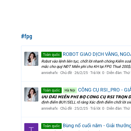
#fpg
ROBOT GIAO DỊCH VÀNG, NGOẠ
Toàn quốc
Robot vào lệnh liên tục, chốt lời nhanh chóng Kiểm soá
mắc cho quý NĐT Miễn phí cho KH tại FPG Thuê 200$/
anniehafx
Chủ đề
26/2/25
Trả lời: 0
Diễn đàn:
Thứ
CÔNG CỤ RSI_PRO - GI
Toàn quốc
Hà Nội
𝗨̛𝗨 𝗗̄𝗔̃𝗜 𝗠𝗜𝗘̂̃𝗡 𝗣𝗛𝗜́ 𝗕𝗢̣̂ 𝗖𝗢̂𝗡𝗚 𝗖𝗨̣ 𝗥𝗦𝗜 𝗧𝗥𝗢̣
định điểm BUY/SELL rõ ràng Xác định điểm chốt lời si
anniehafx
Chủ đề
25/2/25
Trả lời: 0
Diễn đàn:
Thứ
Bùng nổ cuối năm - Giải thưởng
Toàn quốc
T