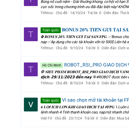
Bùng nổ cuối năm - Giải thưởng khủng, cơ hội vô hạn
cực sốc trong chương trình ưu đãi đặc biệt này! K
Trthtruc
Chủ đề
14/10/24
Trả lời: 0
Diễn đàn:
Thứ 
𝐁𝐎𝐍𝐔𝐒 𝟐𝟎% 𝐓𝐈𝐄̂̀𝐍 𝐆𝐔̛̉𝐈 𝐓𝐀̣𝐈 𝐒𝐀
Toàn quốc
T
⛔️ 𝐁𝐎𝐍𝐔𝐒 𝟐𝟎% 𝐓𝐈𝐄̂̀𝐍 𝐆𝐔̛̉𝐈 𝐓𝐀̣𝐈 𝐒𝐀̀𝐍 𝐅
nạp ✅Áp dụng cho các tài khoản vốn từ 500$ Liên hệ 
Trthtruc
Chủ đề
9/10/24
Trả lời: 0
Diễn đàn:
Dịch v
ROBOT_RSI_PRO GIAO DỊCH 
Hồ Chí Minh
T
🛑 𝐒𝐈𝐄̂𝐔 𝐏𝐇𝐀̂̉𝐌 𝐑𝐎𝐁𝐎𝐓_𝐑𝐒𝐈_𝐏𝐑𝐎 𝐆𝐈𝐀𝐎 𝐃𝐈̣𝐂
𝗱𝗶̣𝗰𝗵: 𝟮𝟵/𝟭𝟭/𝟮𝟬𝟮𝟯 𝗱̄𝗲̂́𝗻 𝗻𝗮𝘆 🎯#ROBOT đượ
Trthtruc
Chủ đề
8/10/24
Trả lời: 0
Diễn đàn:
Dịch v
Vì sao chọn mở tài khoản tại F
Toàn quốc
𝟔 𝐋𝐎̛̣𝐈 𝐈́𝐂𝐇 𝐋𝐎̛́𝐍 𝐊𝐇𝐈 𝐆𝐈𝐀𝐎 𝐃𝐈̣𝐂𝐇 𝐓𝐀
lệnh nhanh 4.Tính thanh khoản cao, nạp/rút nhanh chón
Việt FX
Chủ đề
23/7/24
Trả lời: 0
Diễn đàn:
Mua bá