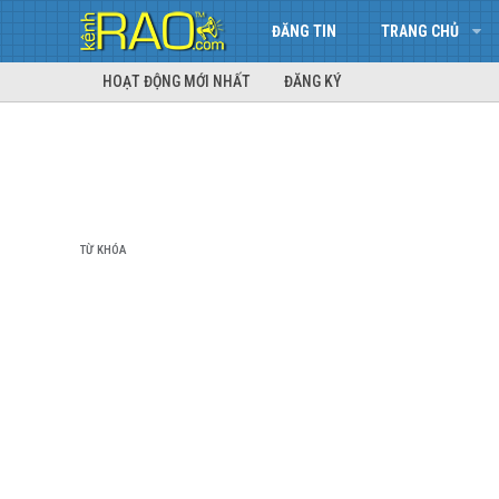
ĐĂNG TIN
TRANG CHỦ
HOẠT ĐỘNG MỚI NHẤT
ĐĂNG KÝ
TỪ KHÓA