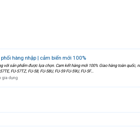
 phối hàng nhập | cảm biến mới 100%
lòng với sản phẩm được lựa chọn. Cam kết hàng mới 100% Giao hàng toàn quốc, n
E, FU-57TZ, FU-58, FU-58U, FU-59 FU-59U, FU-5F...
n gia dụng