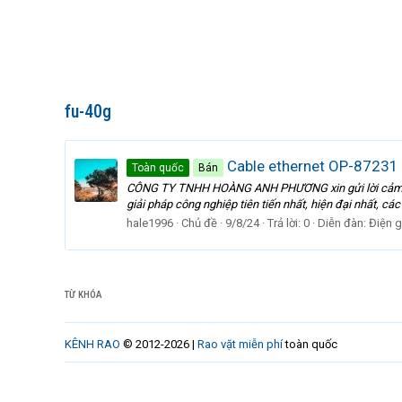
fu-40g
Cable ethernet OP-87231 
Toàn quốc
Bán
CÔNG TY TNHH HOÀNG ANH PHƯƠNG xin gửi lời cảm ơn 
giải pháp công nghiệp tiên tiến nhất, hiện đại nhất, c
hale1996
Chủ đề
9/8/24
Trả lời: 0
Diễn đàn:
Điện g
TỪ KHÓA
KÊNH RAO
© 2012-2026 |
Rao vặt miễn phí
toàn quốc