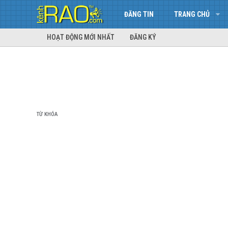
ĐĂNG TIN
TRANG CHỦ
HOẠT ĐỘNG MỚI NHẤT
ĐĂNG KÝ
TỪ KHÓA