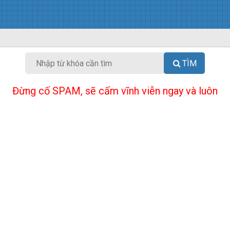
TÌM
Đừng cố SPAM, sẽ cấm vĩnh viễn ngay và luôn