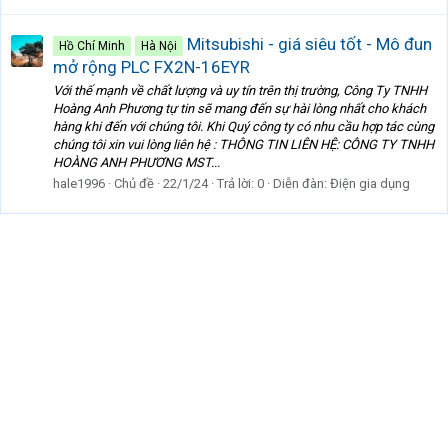
Mitsubishi - giá siêu tốt - Mô đun
Hồ Chí Minh
Hà Nội
mở rộng PLC FX2N-16EYR
Với thế mạnh về chất lượng và uy tín trên thị trường, Công Ty TNHH
Hoàng Anh Phương tự tin sẽ mang đến sự hài lòng nhất cho khách
hàng khi đến với chúng tôi. Khi Quý công ty có nhu cầu hợp tác cùng
chúng tôi xin vui lòng liên hệ : THÔNG TIN LIÊN HỆ: CÔNG TY TNHH
HOÀNG ANH PHƯƠNG MST...
hale1996
Chủ đề
22/1/24
Trả lời: 0
Diễn đàn:
Điện gia dụng