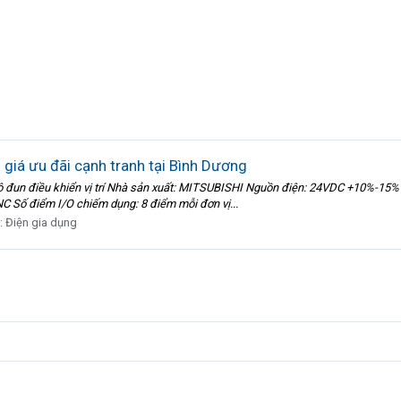
iá ưu đãi cạnh tranh tại Bình Dương
iều khiển vị trí Nhà sản xuất: MITSUBISHI Nguồn điện: 24VDC +10%-15% Số lượ
NC Số điểm I/O chiếm dụng: 8 điểm mỗi đơn vị...
:
Điện gia dụng