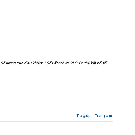
ng trục điều khiển: 1 Số kết nối với PLC: Có thể kết nối tối
Trợ giúp
Trang chủ