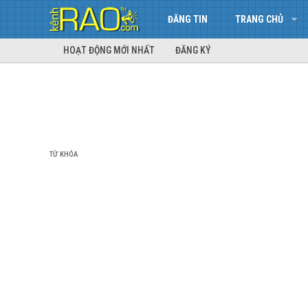
ĐĂNG TIN
TRANG CHỦ
HOẠT ĐỘNG MỚI NHẤT
ĐĂNG KÝ
TỪ KHÓA