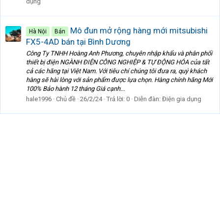
dụng
Mô đun mở rộng hàng mới mitsubishi
Hà Nội
Bán
FX5-4AD bán tại Bình Dương
Công Ty TNHH Hoàng Anh Phương, chuyên nhập khẩu và phân phối
thiết bị điện NGÀNH ĐIỆN CÔNG NGHIỆP & TỰ ĐỘNG HÓA của tất
cả các hãng tại Việt Nam. Với tiêu chí chúng tôi đưa ra, quý khách
hàng sẽ hài lòng với sản phẩm được lựa chọn. Hàng chính hãng Mới
100% Bảo hành 12 tháng Giá cạnh...
hale1996
Chủ đề
26/2/24
Trả lời: 0
Diễn đàn:
Điện gia dụng