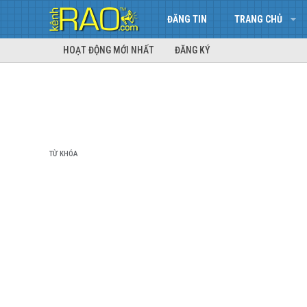
ĐĂNG TIN
TRANG CHỦ
HOẠT ĐỘNG MỚI NHẤT
ĐĂNG KÝ
TỪ KHÓA