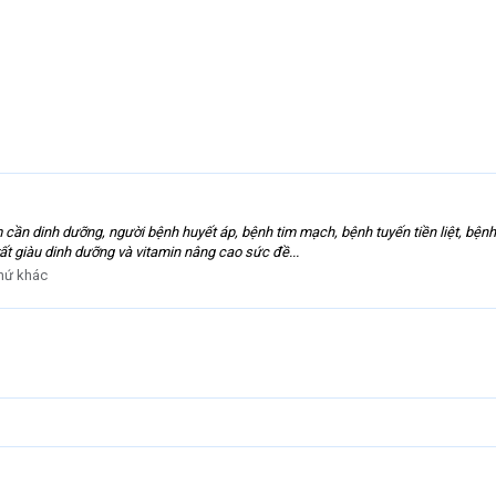
cần dinh dưỡng, người bệnh huyết áp, bệnh tim mạch, bệnh tuyến tiền liệt, bệnh
ất giàu dinh dưỡng và vitamin nâng cao sức đề...
hứ khác