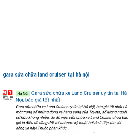
gara sửa chữa land cruiser tại hà nội
Gara sửa chữa xe Land Cruiser uy tín tại Hà
Hà Nội
Nội, báo giá tốt nhất
Gara sửa chữa xe Land Cruiser uy tín tại Hà Nội, báo giá tốt nhất Là
một trong số những dòng xe hạng sang của Toyota, số lượng người
sở hữu không nhiều, do đó việc sửa chữa xe Land Cruiser chưa bao
giờ là điều dễ dàng đối với anh/em kỹ thuật bởi do ít tiếp xúc với
dòng xe này! Thuộc phân khúc...