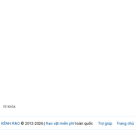
TỪ KHÓA
KÊNH RAO
© 2012-2026 |
Rao vặt miễn phí
toàn quốc
Trợ giúp
Trang chủ