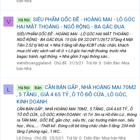
bán Nhà
SIÊU PHẨM GỐC ĐỀ - HOÀNG MAI - LÔ GÓC
Hà Nội
V
HAI MẶT THOÁNG - NGÕ RỘNG - BA GÁC ĐUA.
SIÊU PHẨM GỐC ĐỀ - HOÀNG MAI - LÔ GÓC HAI MẶT THOÁNG -
NGÕ RỘNG - BA GÁC ĐUA. 15 Gốc Đề 22/24T1/26T2 5Tầng 4 Mặt
Tiền 2.52 tỷ Mô tả: + Nhà 5 tầng rất đẹp KCBT chắc chắn, khách
mua chỉ việc xách vali về ở. + Lô góc hai mặt thoáng, trước nhà
bagac tránh, ngõ thông. + Nhà gồm 3 ngủ thông sàn...
vietnthoanggialand
Chủ đề
31/5/21
Trả lời: 0
Diễn đàn:
Mua
bán Nhà
CẦN BÁN GẤP , NHÀ HOÀNG MAI 70M2
Hà Nội
Bán
L
, 5 TẦNG , GIÁ 4.65 TỶ , Ô TÔ ĐỖ CỬA , LÔ GÓC,
KINH DOANH.
CẦN BÁN GẤP , NHÀ HOÀNG MAI 70M2 , 5 TẦNG , GIÁ 4.65 TỶ , Ô
TÔ ĐỖ CỬA , LÔ GÓC, KINH DOANH. -Vị Trí: 5m ra Hồ Đền Lừ , thông
ra TÂN MAI , GỐC ĐỀ, gần chợ , siêu thị , các trường mầm non , tiểu
học , thcs,.... -Thiết kế : Đóng cốt bê tông chắc chắn 5 tầng: 234 mỗi
tầng 2 phòng ngủ , 1 WC...
Lê Dũng
Chủ đề
25/5/21
Trả lời: 0
Diễn đàn:
Mua bán Nhà