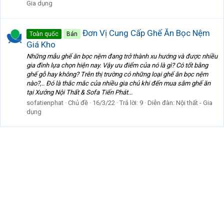
Gia dụng
Đơn Vị Cung Cấp Ghế Ăn Bọc Nệm
Toàn quốc
Bán
Giá Kho
Những mẫu ghế ăn bọc nệm đang trở thành xu hướng và được nhiều
gia đình lựa chọn hiện nay. Vậy ưu điểm của nó là gì? Có tốt bằng
ghế gỗ hay không? Trên thị trường có những loại ghế ăn bọc nệm
nào?,.. Đó là thắc mắc của nhiều gia chủ khi đến mua sắm ghế ăn
tại Xưởng Nội Thất & Sofa Tiến Phát...
sofatienphat
Chủ đề
16/3/22
Trả lời: 9
Diễn đàn:
Nội thất - Gia
dụng