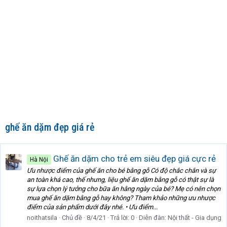
ghế ăn dặm đẹp giá rẻ
Ghế ăn dặm cho trẻ em siêu đẹp giá cực rẻ
Hà Nội
Ưu nhược điểm của ghế ăn cho bé bằng gỗ Có độ chắc chắn và sự
an toàn khá cao, thế nhưng, liệu ghế ăn dặm bằng gỗ có thật sự là
sự lựa chọn lý tưởng cho bữa ăn hằng ngày của bé? Mẹ có nên chọn
mua ghế ăn dặm bằng gỗ hay không? Tham khảo những ưu nhược
điểm của sản phẩm dưới đây nhé. • Ưu điểm...
noithatsila
Chủ đề
8/4/21
Trả lời: 0
Diễn đàn:
Nội thất - Gia dụng