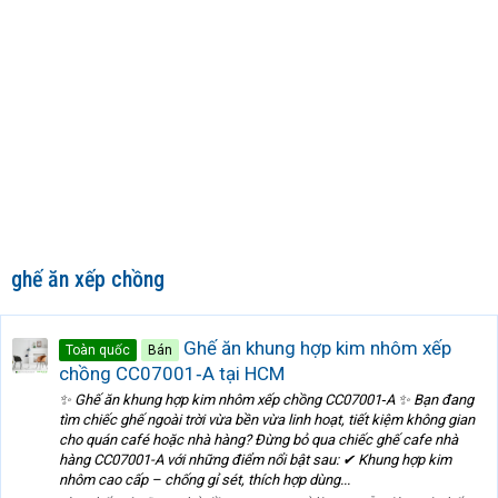
ghế ăn xếp chồng
Ghế ăn khung hợp kim nhôm xếp
Toàn quốc
Bán
chồng CC07001‑A tại HCM
✨ Ghế ăn khung hợp kim nhôm xếp chồng CC07001‑A ✨ Bạn đang
tìm chiếc ghế ngoài trời vừa bền vừa linh hoạt, tiết kiệm không gian
cho quán café hoặc nhà hàng? Đừng bỏ qua chiếc ghế cafe nhà
hàng CC07001-A với những điểm nổi bật sau: ✔ Khung hợp kim
nhôm cao cấp – chống gỉ sét, thích hợp dùng...