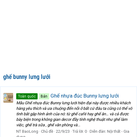
ghế bunny lưng lưới
Ghế nhựa đúc Bunny lưng lưới
Toàn quốc
Bán
Mẫu Ghế nhựa đúc Bunny lưng lưới hiện đại này được nhiều khách
hàng yêu thích và ưa chuộng đến nỗi ở bất cứ đâu ta cũng có thể vô
tình bắt gặp hình ảnh của nó: từ ghế café hay ghế ăn… và cả được
bày biện trong không gian decor đầy tính nghệ thuật như ghế làm
việc, ghế trà sữa , ghế văn phòng và...
NT BaoLong
Chủ đề
22/9/23
Trả lời: 0
Diễn đàn:
Nội thất - Gia
dụng