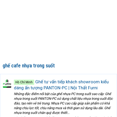
ghế cafe nhựa trong suốt
Ghế tư vấn tiếp khách showroom kiểu
Hồ Chí Minh
dáng ấn tượng PANTON-PC | Nội Thất Furni
Những đặc điểm nổi bật của ghế nhựa PC trong suốt sao cấp: Ghế
nhựa trong suốt PANTON-PC sử dụng chất liệu nhựa trong suốt độc
đáo, tạo nên vẻ trẻ trung. Nhựa PC cao cấp giúp sản phẩm có khả
năng chịu lực tốt, chịu nắng mưa và thời gian sử dụng lâu dài. Ghế
nhựa trong suốt chân quỳ được thiết...