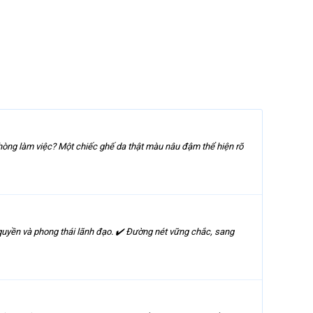
hòng làm việc? Một chiếc ghế da thật màu nâu đậm thể hiện rõ
yền và phong thái lãnh đạo. ✔️ Đường nét vững chắc, sang