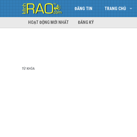
ĐĂNG TIN
TRANG CHỦ
HOẠT ĐỘNG MỚI NHẤT
ĐĂNG KÝ
TỪ KHÓA