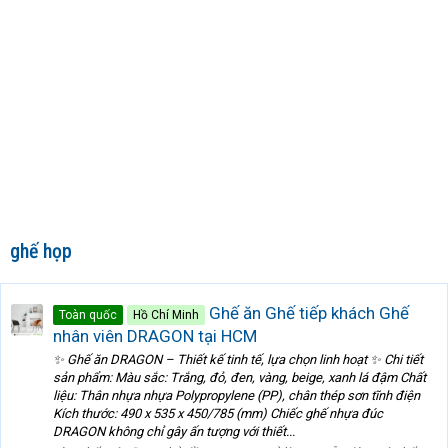
ghế họp
Ghế ăn Ghế tiếp khách Ghế
Toàn quốc
Hồ Chí Minh
nhân viên DRAGON tại HCM
✨ Ghế ăn DRAGON – Thiết kế tinh tế, lựa chọn linh hoạt ✨ Chi tiết
sản phẩm: Màu sắc: Trắng, đỏ, đen, vàng, beige, xanh lá đậm Chất
liệu: Thân nhựa nhựa Polypropylene (PP), chân thép sơn tĩnh điện
Kích thước: 490 x 535 x 450/785 (mm) Chiếc ghế nhựa đúc
DRAGON không chỉ gây ấn tượng với thiết...