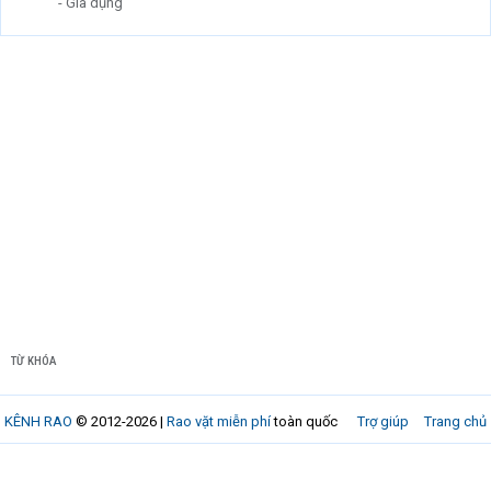
- Gia dụng
TỪ KHÓA
KÊNH RAO
© 2012-2026 |
Rao vặt miễn phí
toàn quốc
Trợ giúp
Trang chủ